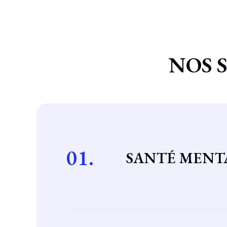
NOS S
01.
SANTÉ MENT