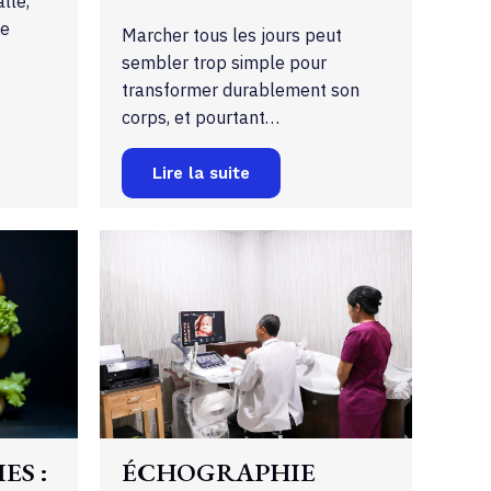
lle,
te
Marcher tous les jours peut
sembler trop simple pour
transformer durablement son
corps, et pourtant…
Lire la suite
ES :
ÉCHOGRAPHIE