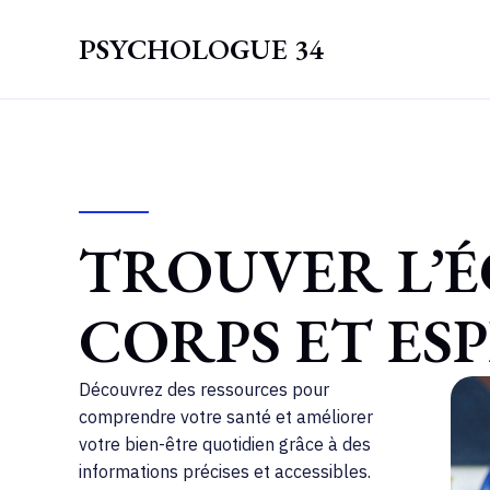
Aller
au
PSYCHOLOGUE 34
contenu
TROUVER L’É
CORPS ET ES
Découvrez des ressources pour
comprendre votre santé et améliorer
votre bien-être quotidien grâce à des
informations précises et accessibles.