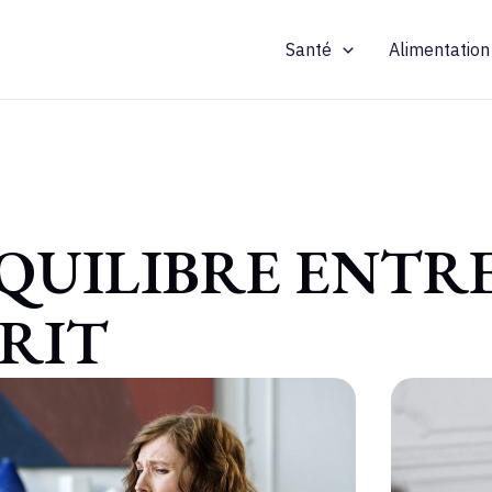
Santé
Alimentation
QUILIBRE ENTR
PRIT