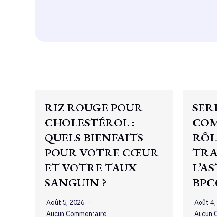
RIZ ROUGE POUR
SER
CHOLESTÉROL :
COM
QUELS BIENFAITS
RÔL
POUR VOTRE CŒUR
TRA
ET VOTRE TAUX
L’A
SANGUIN ?
BPC
Août 5, 2026
Août 4
Aucun Commentaire
Aucun 