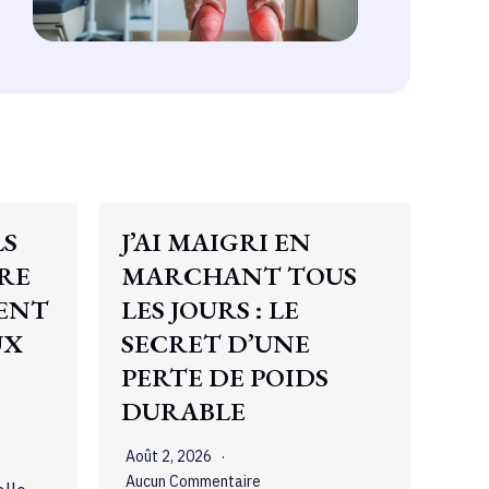
LS
J’AI MAIGRI EN
RE
MARCHANT TOUS
MENT
LES JOURS : LE
UX
SECRET D’UNE
PERTE DE POIDS
DURABLE
Août 2, 2026
Aucun Commentaire