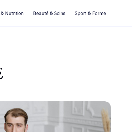
 & Nutrition
Beauté & Soins
Sport & Forme
E