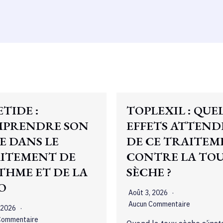
ETIDE :
TOPLEXIL : QUE
PRENDRE SON
EFFETS ATTEND
E DANS LE
DE CE TRAITE
ITEMENT DE
CONTRE LA TO
STHME ET DE LA
SÈCHE ?
O
Août 3, 2026
Aucun Commentaire
, 2026
Commentaire