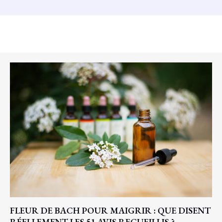
FLEUR DE BACH POUR MAIGRIR : QUE DISENT
RÉELLEMENT LES 51 AVIS RECUEILLIS ?