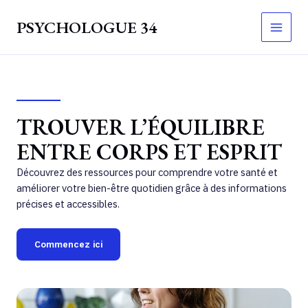
Aller
PSYCHOLOGUE 34
au
Main
contenu
Men
TROUVER L’ÉQUILIBRE
ENTRE CORPS ET ESPRIT
Découvrez des ressources pour comprendre votre santé et
améliorer votre bien-être quotidien grâce à des informations
précises et accessibles.
Commencez ici