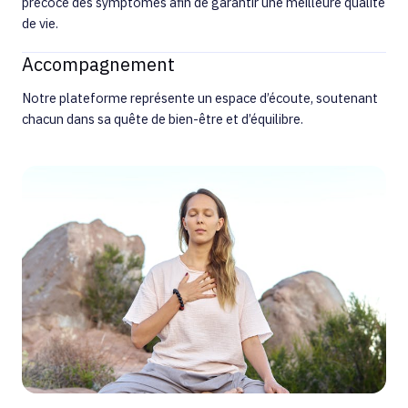
précoce des symptômes afin de garantir une meilleure qualité
de vie.
Accompagnement
Notre plateforme représente un espace d’écoute, soutenant
chacun dans sa quête de bien-être et d’équilibre.