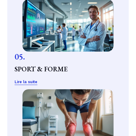
05.
SPORT & FORME
Lire la suite