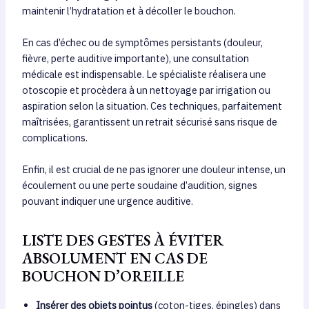
maintenir l’hydratation et à décoller le bouchon.
En cas d’échec ou de symptômes persistants (douleur,
fièvre, perte auditive importante), une consultation
médicale est indispensable. Le spécialiste réalisera une
otoscopie et procèdera à un nettoyage par irrigation ou
aspiration selon la situation. Ces techniques, parfaitement
maîtrisées, garantissent un retrait sécurisé sans risque de
complications.
Enfin, il est crucial de ne pas ignorer une douleur intense, un
écoulement ou une perte soudaine d’audition, signes
pouvant indiquer une urgence auditive.
LISTE DES GESTES À ÉVITER
ABSOLUMENT EN CAS DE
BOUCHON D’OREILLE
Insérer des objets pointus
(coton-tiges, épingles) dans