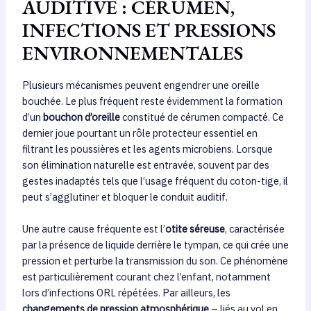
AUDITIVE : CÉRUMEN,
INFECTIONS ET PRESSIONS
ENVIRONNEMENTALES
Plusieurs mécanismes peuvent engendrer une oreille
bouchée. Le plus fréquent reste évidemment la formation
d’un
bouchon d’oreille
constitué de cérumen compacté. Ce
dernier joue pourtant un rôle protecteur essentiel en
filtrant les poussières et les agents microbiens. Lorsque
son élimination naturelle est entravée, souvent par des
gestes inadaptés tels que l’usage fréquent du coton-tige, il
peut s’agglutiner et bloquer le conduit auditif.
Une autre cause fréquente est l’
otite séreuse
, caractérisée
par la présence de liquide derrière le tympan, ce qui crée une
pression et perturbe la transmission du son. Ce phénomène
est particulièrement courant chez l’enfant, notamment
lors d’infections ORL répétées. Par ailleurs, les
changements de pression atmosphérique
– liés au vol en