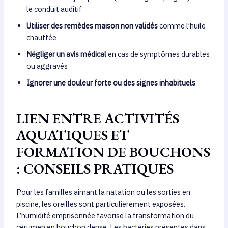
le conduit auditif
Utiliser des remèdes maison non validés
comme l’huile
chauffée
Négliger un avis médical
en cas de symptômes durables
ou aggravés
Ignorer une douleur forte ou des signes inhabituels
LIEN ENTRE ACTIVITÉS
AQUATIQUES ET
FORMATION DE BOUCHONS
: CONSEILS PRATIQUES
Pour les familles aimant la natation ou les sorties en
piscine, les oreilles sont particulièrement exposées.
L’humidité emprisonnée favorise la transformation du
cérumen en bouchon dense. Les bactéries présentes dans