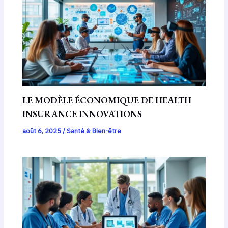
LE MODÈLE ÉCONOMIQUE DE HEALTH
INSURANCE INNOVATIONS
août 6, 2025
/
Santé & Bien-être