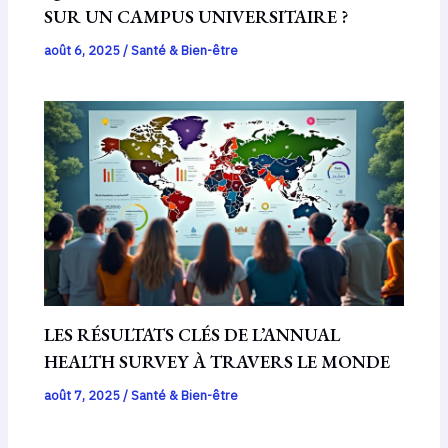
SUR UN CAMPUS UNIVERSITAIRE ?
août 6, 2025
/
Santé & Bien-être
LES RÉSULTATS CLÉS DE L’ANNUAL
HEALTH SURVEY À TRAVERS LE MONDE
août 7, 2025
/
Santé & Bien-être