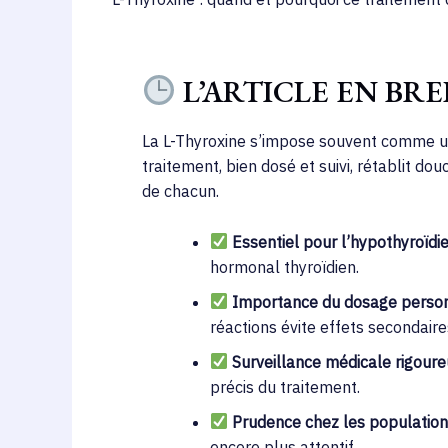
L’ARTICLE EN BRE
La L-Thyroxine s’impose souvent comme un 
traitement, bien dosé et suivi, rétablit do
de chacun.
Essentiel pour l’hypothyroïdie
hormonal thyroïdien.
Importance du dosage person
réactions évite effets secondaire
Surveillance médicale rigoure
précis du traitement.
Prudence chez les populations
encore plus attentif.