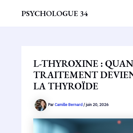
Aller
au
PSYCHOLOGUE 34
contenu
L-THYROXINE : QUA
TRAITEMENT DEVIEN
LA THYROÏDE
Par
Camille Bernard
/
juin 20, 2026