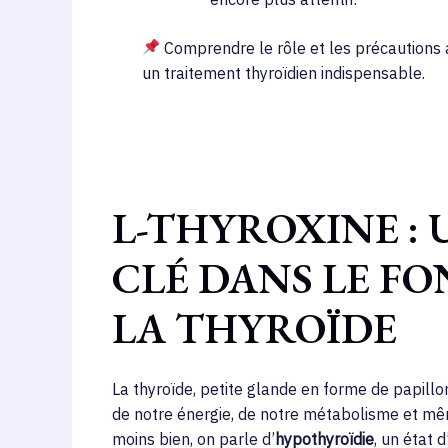
Comprendre le rôle et les précautions 
un traitement thyroïdien indispensable.
L-THYROXINE :
CLÉ DANS LE F
LA THYROÏDE
La thyroïde, petite glande en forme de papillo
de notre énergie, de notre métabolisme et mê
moins bien, on parle d’
hypothyroïdie
, un état 