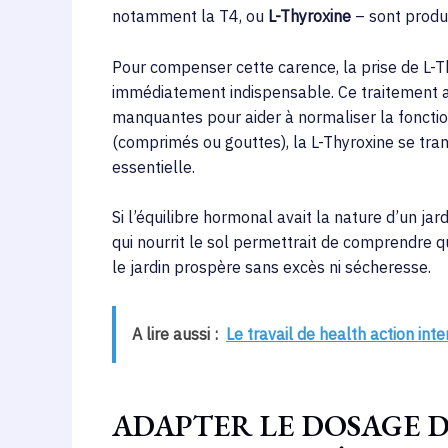
notamment la T4, ou
L-Thyroxine
– sont produi
Pour compenser cette carence, la prise de L-T
immédiatement indispensable. Ce traitement a
manquantes pour aider à normaliser la fonctio
(comprimés ou gouttes), la L-Thyroxine se tr
essentielle.
Si l’équilibre hormonal avait la nature d’un j
qui nourrit le sol permettrait de comprendre q
le jardin prospère sans excès ni sécheresse.
A lire aussi :
Le travail de health action inte
ADAPTER LE DOSAGE D