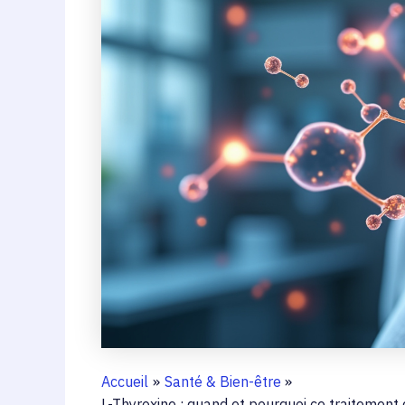
Accueil
Santé & Bien-être
L-Thyroxine : quand et pourquoi ce traitement 