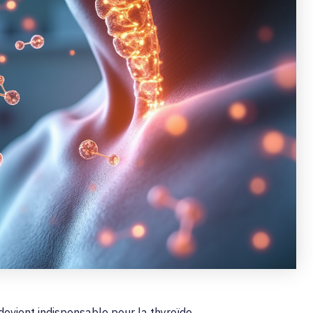
devient indispensable pour la thyroïde