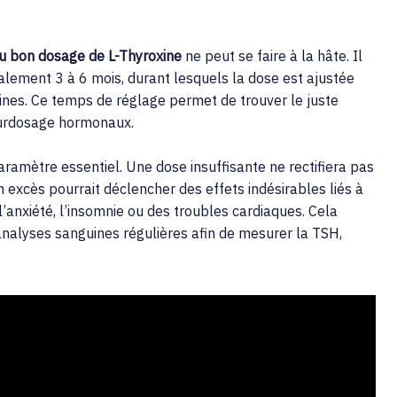
u bon dosage de L-Thyroxine
ne peut se faire à la hâte. Il
alement 3 à 6 mois, durant lesquels la dose est ajustée
ines. Ce temps de réglage permet de trouver le juste
e surdosage hormonaux.
ramètre essentiel. Une dose insuffisante ne rectifiera pas
un excès pourrait déclencher des effets indésirables liés à
l’anxiété, l’insomnie ou des troubles cardiaques. Cela
 analyses sanguines régulières afin de mesurer la TSH,