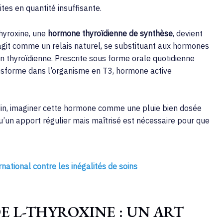
tes en quantité insuffisante.
hyroxine, une
hormone thyroïdienne de synthèse
, devient
git comme un relais naturel, se substituant aux hormones
n thyroïdienne. Prescrite sous forme orale quotidienne
ansforme dans l’organisme en T3, hormone active
ardin, imaginer cette hormone comme une pluie bien dosée
u’un apport régulier mais maîtrisé est nécessaire pour que
rnational contre les inégalités de soins
E L-THYROXINE : UN ART