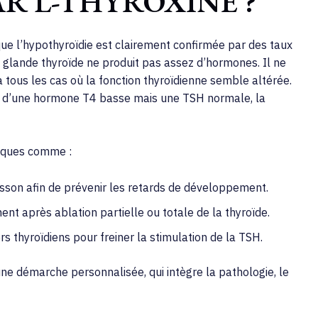
R L-THYROXINE ?
que l’hypothyroïdie est clairement confirmée par des taux
glande thyroïde ne produit pas assez d’hormones. Il ne
 tous les cas où la fonction thyroïdienne semble altérée.
u d’une hormone T4 basse mais une TSH normale, la
ifiques comme :
sson afin de prévenir les retards de développement.
nt après ablation partielle ou totale de la thyroïde.
 thyroïdiens pour freiner la stimulation de la TSH.
ne démarche personnalisée, qui intègre la pathologie, le