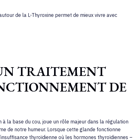
autour de la L-Thyroxine permet de mieux vivre avec
 UN TRAITEMENT
ONCTIONNEMENT DE
n à la base du cou, joue un rôle majeur dans la régulation
me de notre humeur. Lorsque cette glande fonctionne
d’insuffisance thyroïdienne où les hormones thyroïdiennes –