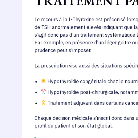
TRAITEMENT PA
Le recours à la L-Thyroxine est préconisé lors
de TSH anormalement élevés indiquant que la 
s’agit donc pas d’un traitement systématique à
Par exemple, en présence d’un léger goitre o
prudence peut s’imposer.
La prescription vise aussi des situations spéc
Hypothyroïdie congénitale chez le nourri
Hypothyroïdie post-chirurgicale, notamme
Traitement adjuvant dans certains cancers
Chaque décision médicale s’inscrit donc dans u
profil du patient et son état global.