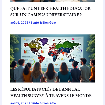
QUE FAIT UN PEER HEALTH EDUCATOR
SUR UN CAMPUS UNIVERSITAIRE ?
août 6, 2025
/
Santé & Bien-être
LES RÉSULTATS CLÉS DE L’ANNUAL
HEALTH SURVEY À TRAVERS LE MONDE
août 7, 2025
/
Santé & Bien-être