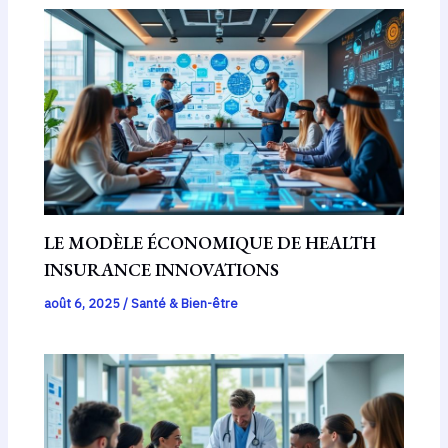
LE MODÈLE ÉCONOMIQUE DE HEALTH
INSURANCE INNOVATIONS
août 6, 2025
/
Santé & Bien-être