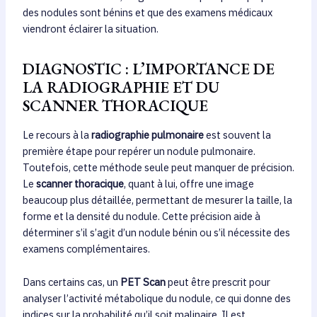
des nodules sont bénins et que des examens médicaux
viendront éclairer la situation.
DIAGNOSTIC : L’IMPORTANCE DE
LA RADIOGRAPHIE ET DU
SCANNER THORACIQUE
Le recours à la
radiographie pulmonaire
est souvent la
première étape pour repérer un nodule pulmonaire.
Toutefois, cette méthode seule peut manquer de précision.
Le
scanner thoracique
, quant à lui, offre une image
beaucoup plus détaillée, permettant de mesurer la taille, la
forme et la densité du nodule. Cette précision aide à
déterminer s’il s’agit d’un nodule bénin ou s’il nécessite des
examens complémentaires.
Dans certains cas, un
PET Scan
peut être prescrit pour
analyser l’activité métabolique du nodule, ce qui donne des
indices sur la probabilité qu’il soit malinaire. Il est