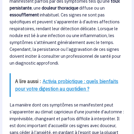
manifestent parfois par des symptômes tels qu’une
toux
persistante
, une
douleur thoracique
diffuse ou un
essoufflement
inhabituel. Ces signes ne sont pas
spécifiques et peuvent s’apparenter à d’autres affections
respiratoires, rendant leur détection délicate. Lorsque le
nodule est lié à une infection ou une inflammation, les
symptômes s’atténuent généralement avec le temps.
Cependant, la persistance ou l’aggravation de ces signes
doivent inciter à consulter un professionnel de santé pour
un diagnostic approfondi.
A lire aussi :
Activia probiotique : quels bienfaits
pour votre digestion au quotidien ?
La manière dont ces symptômes se manifestent peut
s’apparenter au climat capricieux d’une journée d’automne :
imprévisible, changeant et parfois difficile à interpréter. Il
est donc important d’accueillir ces signes avec douceur,
sans céder à l’anxiété, en gardant à l’esprit que la plupart