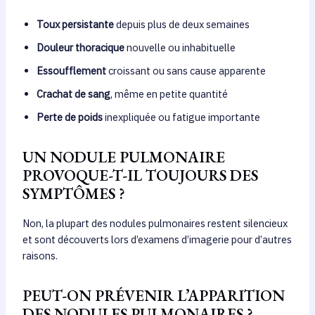
Toux persistante
depuis plus de deux semaines
Douleur thoracique
nouvelle ou inhabituelle
Essoufflement
croissant ou sans cause apparente
Crachat de sang
, même en petite quantité
Perte de poids
inexpliquée ou fatigue importante
UN NODULE PULMONAIRE
PROVOQUE-T-IL TOUJOURS DES
SYMPTÔMES ?
Non, la plupart des nodules pulmonaires restent silencieux
et sont découverts lors d’examens d’imagerie pour d’autres
raisons.
PEUT-ON PRÉVENIR L’APPARITION
DES NODULES PULMONAIRES ?