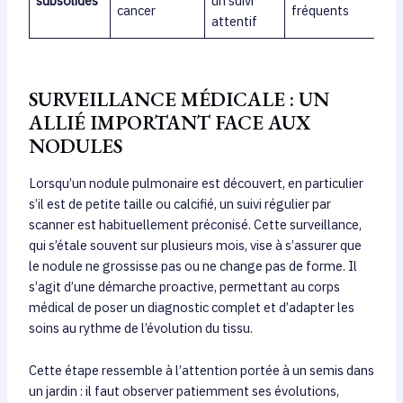
subsolides
un suivi
cancer
fréquents
attentif
SURVEILLANCE MÉDICALE : UN
ALLIÉ IMPORTANT FACE AUX
NODULES
Lorsqu’un nodule pulmonaire est découvert, en particulier
s’il est de petite taille ou calcifié, un suivi régulier par
scanner est habituellement préconisé. Cette surveillance,
qui s’étale souvent sur plusieurs mois, vise à s’assurer que
le nodule ne grossisse pas ou ne change pas de forme. Il
s’agit d’une démarche proactive, permettant au corps
médical de poser un diagnostic complet et d’adapter les
soins au rythme de l’évolution du tissu.
Cette étape ressemble à l’attention portée à un semis dans
un jardin : il faut observer patiemment ses évolutions,