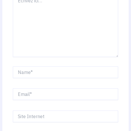
ici…
Name*
Email*
Site
Internet