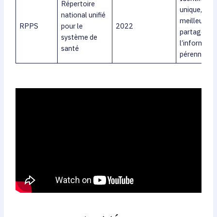
Répertoire
unique,
national unifié
meilleur
RPPS
pour le
2022
partage de
système de
l’informatio
santé
pérennité