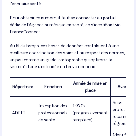
l’annuaire santé.
Pour obtenir ce numéro, il faut se connecter au portail
dédié de l’Agence numérique en santé, en s’identifiant via
FranceConnect.
Au fil du temps, ces bases de données contribuent à une
meilleure coordination des soins et au respect des normes,
un peu comme un guide-cartographe qui optimise la
sécurité d’une randonnée en terrain inconnu.
Année de mise en
Répertoire
Fonction
Avantag
place
Suivi
Inscription des
1970s
professionn
ADELI
professionnels
(progressivement
reconnaiss
de santé
remplacé)
régionale
Identifiant