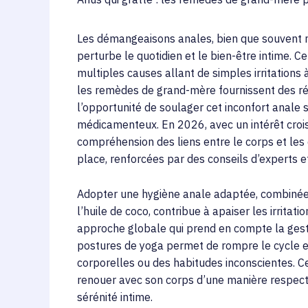
Les démangeaisons anales, bien que souvent 
perturbe le quotidien et le bien-être intime. Ce
multiples causes allant de simples irritations
les remèdes de grand-mère fournissent des ré
l’opportunité de soulager cet inconfort anale
médicamenteux. En 2026, avec un intérêt crois
compréhension des liens entre le corps et les 
place, renforcées par des conseils d’experts e
Adopter une hygiène anale adaptée, combinée à
l’huile de coco, contribue à apaiser les irritat
approche globale qui prend en compte la gesti
postures de yoga permet de rompre le cycle e
corporelles ou des habitudes inconscientes. Ce
renouer avec son corps d’une manière respectu
sérénité intime.