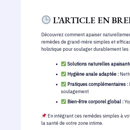
L’ARTICLE EN BRE
Découvrez comment apaiser naturellement l
remèdes de grand-mère simples et efficac
holistique pour soulager durablement le
Solutions naturelles apaisant
Hygiène anale adaptée :
Netto
Pratiques complémentaires :
soulagement
Bien-être corporel global :
Yog
En intégrant ces remèdes simples à vot
la santé de votre zone intime.