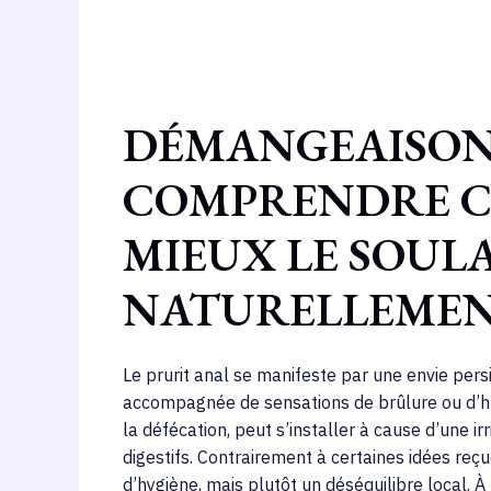
DÉMANGEAISONS
COMPRENDRE C
MIEUX LE SOUL
NATURELLEME
Le prurit anal se manifeste par une envie persi
accompagnée de sensations de brûlure ou d’hu
la défécation, peut s’installer à cause d’une i
digestifs. Contrairement à certaines idées r
d’hygiène, mais plutôt un déséquilibre local. À l