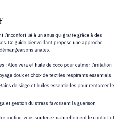
F
’inconfort lié à un anus qui gratte grâce à des
es. Ce guide bienveillant propose une approche
s démangeaisons anales.
es :
Aloe vera et huile de coco pour calmer l’irritation
yage doux et choix de textiles respirants essentiels
Bains de siège et huiles essentielles pour renforcer le
a et gestion du stress favorisent la guérison
re routine, vous soutenez naturellement le confort et