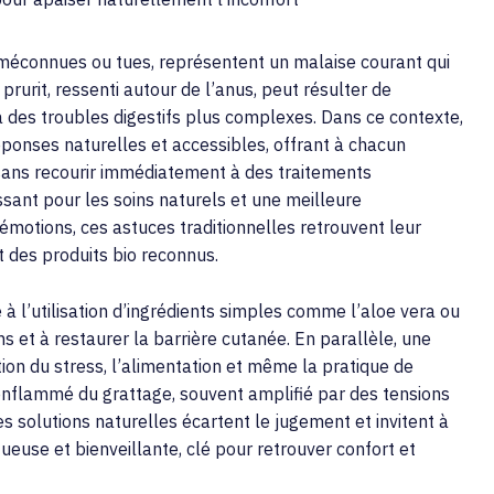
méconnues ou tues, représentent un malaise courant qui
 prurit, ressenti autour de l’anus, peut résulter de
 à des troubles digestifs plus complexes. Dans ce contexte,
ponses naturelles et accessibles, offrant à chacun
 sans recourir immédiatement à des traitements
sant pour les soins naturels et une meilleure
émotions, ces astuces traditionnelles retrouvent leur
t des produits bio reconnus.
 l’utilisation d’ingrédients simples comme l’aloe vera ou
ions et à restaurer la barrière cutanée. En parallèle, une
on du stress, l’alimentation et même la pratique de
nflammé du grattage, souvent amplifié par des tensions
s solutions naturelles écartent le jugement et invitent à
euse et bienveillante, clé pour retrouver confort et