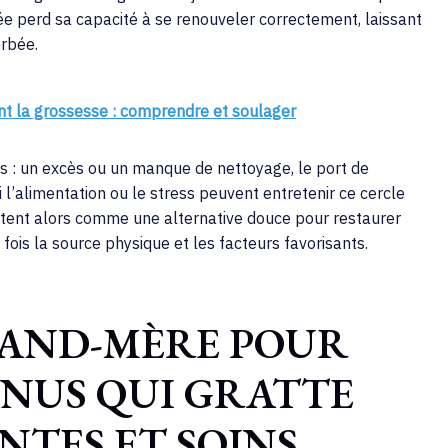
isée perd sa capacité à se renouveler correctement, laissant
erbée.
t la grossesse : comprendre et soulager
es : un excès ou un manque de nettoyage, le port de
 l’alimentation ou le stress peuvent entretenir ce cercle
tent alors comme une alternative douce pour restaurer
la fois la source physique et les facteurs favorisants.
RAND-MÈRE POUR
NUS QUI GRATTE
NTES ET SOINS