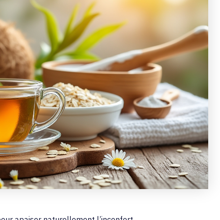
our apaiser naturellement l’inconfort