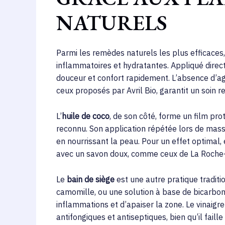
NATURELS
Parmi les remèdes naturels les plus efficaces, 
inflammatoires et hydratantes. Appliqué directe
douceur et confort rapidement. L’absence d’age
ceux proposés par Avril Bio, garantit un soin
L’
huile de coco
, de son côté, forme un film pr
reconnu. Son application répétée lors de mas
en nourrissant la peau. Pour un effet optimal,
avec un savon doux, comme ceux de La Roche-Po
Le
bain de siège
est une autre pratique traditi
camomille, ou une solution à base de bicarbo
inflammations et d’apaiser la zone. Le vinaigre 
antifongiques et antiseptiques, bien qu’il fail