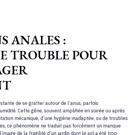
 ANALES :
E TROUBLE POUR
AGER
NT
stante de se gratter autour de l’anus, parfois
midité. Cette gêne, souvent amplifiée en soirée ou après
rritation mécanique, d’une hygiène inadaptée, ou de troubles
eçues, ce phénomène ne traduit pas forcément un manque
’image de la fragilité d’un jardin dont le sol a été trop