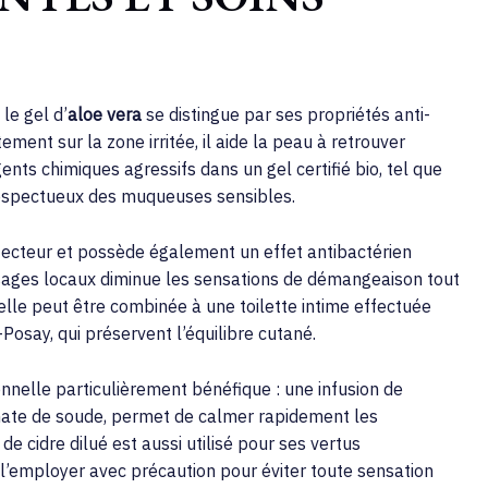
le gel d’
aloe vera
se distingue par ses propriétés anti-
ment sur la zone irritée, il aide la peau à retrouver
nts chimiques agressifs dans un gel certifié bio, tel que
 respectueux des muqueuses sensibles.
otecteur et possède également un effet antibactérien
sages locaux diminue les sensations de démangeaison tout
 elle peut être combinée à une toilette intime effectuée
say, qui préservent l’équilibre cutané.
onnelle particulièrement bénéfique : une infusion de
nate de soude, permet de calmer rapidement les
de cidre dilué est aussi utilisé pour ses vertus
le l’employer avec précaution pour éviter toute sensation