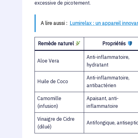
excessive de picotement.
A lire aussi :
Lumirelax : un appareil innova
Remède naturel
Propriétés
Anti-inflammatoire,
Aloe Vera
hydratant
Anti-inflammatoire,
Huile de Coco
antibactérien
Camomille
Apaisant, anti-
(infusion)
inflammatoire
Vinaigre de Cidre
Antifongique, antisepti
(dilué)