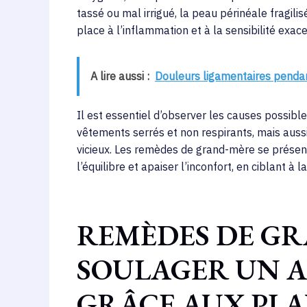
tassé ou mal irrigué, la peau périnéale fragil
place à l’inflammation et à la sensibilité exac
A lire aussi :
Douleurs ligamentaires pendan
Il est essentiel d’observer les causes possibl
vêtements serrés et non respirants, mais aussi
vicieux. Les remèdes de grand-mère se présen
l’équilibre et apaiser l’inconfort, en ciblant à 
REMÈDES DE G
SOULAGER UN A
GRÂCE AUX PLA