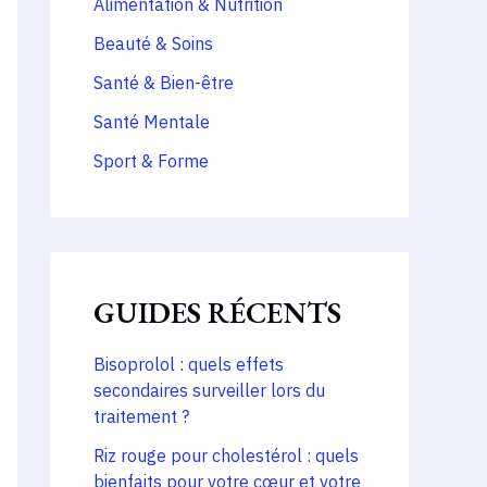
Alimentation & Nutrition
Beauté & Soins
Santé & Bien-être
Santé Mentale
Sport & Forme
GUIDES RÉCENTS
Bisoprolol : quels effets
secondaires surveiller lors du
traitement ?
Riz rouge pour cholestérol : quels
bienfaits pour votre cœur et votre