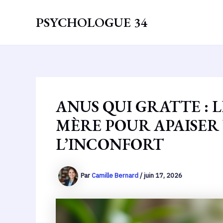
Aller
au
PSYCHOLOGUE 34
contenu
ANUS QUI GRATTE : 
MÈRE POUR APAISE
L’INCONFORT
Par
Camille Bernard
/
juin 17, 2026