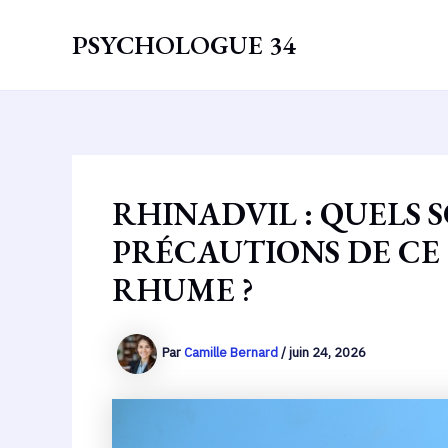
Aller
au
PSYCHOLOGUE 34
contenu
RHINADVIL : QUELS S
PRÉCAUTIONS DE CE
RHUME ?
Par
Camille Bernard
/
juin 24, 2026