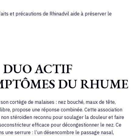
ts et précautions de Rhinadvil aide à préserver le
 DUO ACTIF
YMPTÔMES DU RHUME
ui son cortège de malaises : nez bouché, maux de tête,
e libre, propose une réponse combinée. Cette association
e non stéroïdien reconnu pour soulager la douleur et faire
asoconstricteur efficace pour décongestionner le nez. Ce
ns une serrure : l’un désencombre le passage nasal,