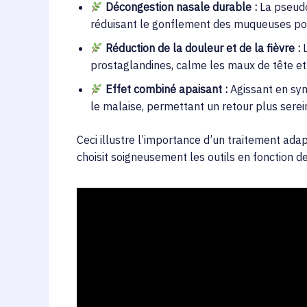
Décongestion nasale durable :
La pseudo
réduisant le gonflement des muqueuses pou
Réduction de la douleur et de la fièvre :
L
prostaglandines, calme les maux de tête et 
Effet combiné apaisant :
Agissant en syne
le malaise, permettant un retour plus serein
Ceci illustre l’importance d’un traitement ada
choisit soigneusement les outils en fonction de