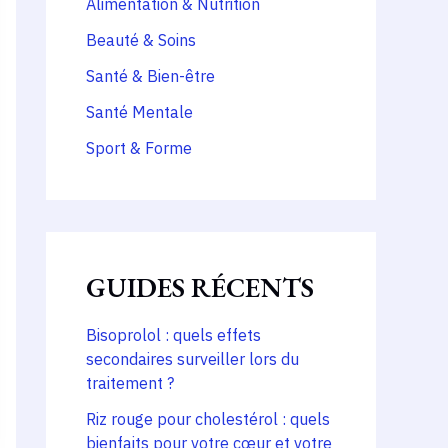
Alimentation & Nutrition
Beauté & Soins
Santé & Bien-être
Santé Mentale
Sport & Forme
GUIDES RÉCENTS
Bisoprolol : quels effets
secondaires surveiller lors du
traitement ?
Riz rouge pour cholestérol : quels
bienfaits pour votre cœur et votre