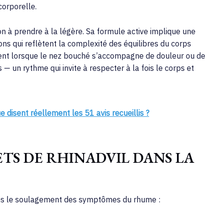
corporelle.
n à prendre à la légère. Sa formule active implique une
ons qui reflètent la complexité des équilibres du corps
ement lorsque le nez bouché s’accompagne de douleur ou de
rs — un rythme qui invite à respecter à la fois le corps et
e disent réellement les 51 avis recueillis ?
ETS DE RHINADVIL DANS LA
ans le soulagement des symptômes du rhume :