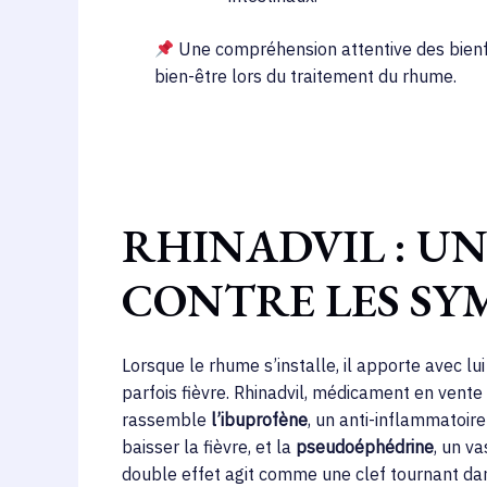
Une compréhension attentive des bienfai
bien-être lors du traitement du rhume.
RHINADVIL : UN
CONTRE LES S
Lorsque le rhume s’installe, il apporte avec l
parfois fièvre. Rhinadvil, médicament en vent
rassemble
l’ibuprofène
, un anti-inflammatoir
baisser la fièvre, et la
pseudoéphédrine
, un v
double effet agit comme une clef tournant da