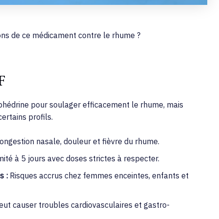
tions de ce médicament contre le rhume ?
F
phédrine pour soulager efficacement le rhume, mais
ertains profils.
congestion nasale, douleur et fièvre du rhume.
ité à 5 jours avec doses strictes à respecter.
s :
Risques accrus chez femmes enceintes, enfants et
ut causer troubles cardiovasculaires et gastro-