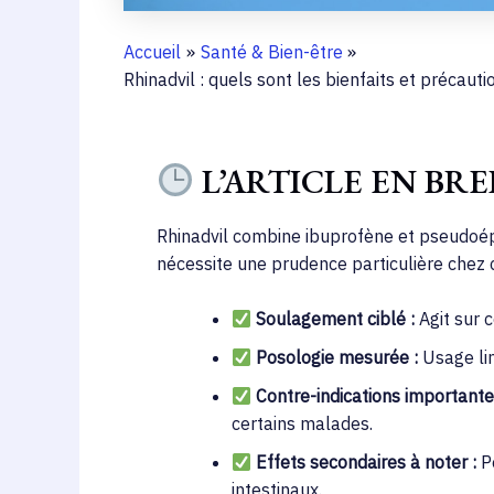
Accueil
Santé & Bien-être
Rhinadvil : quels sont les bienfaits et précau
L’ARTICLE EN BRE
Rhinadvil combine ibuprofène et pseudoé
nécessite une prudence particulière chez c
Soulagement ciblé :
Agit sur 
Posologie mesurée :
Usage lim
Contre-indications importante
certains malades.
Effets secondaires à noter :
Pe
intestinaux.