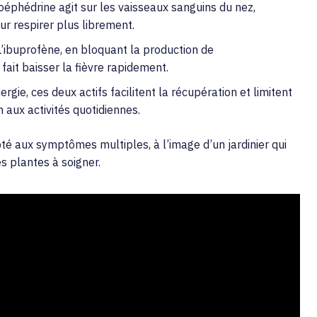
éphédrine agit sur les vaisseaux sanguins du nez,
r respirer plus librement.
’ibuprofène, en bloquant la production de
fait baisser la fièvre rapidement.
rgie, ces deux actifs facilitent la récupération et limitent
 aux activités quotidiennes.
pté aux symptômes multiples, à l’image d’un jardinier qui
s plantes à soigner.