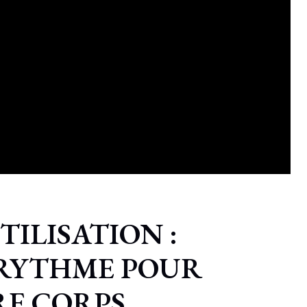
TILISATION :
 RYTHME POUR
RE CORPS