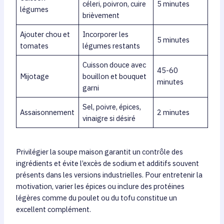
céleri, poivron, cuire
5 minutes
légumes
brièvement
Ajouter chou et
Incorporer les
5 minutes
tomates
légumes restants
Cuisson douce avec
45-60
Mijotage
bouillon et bouquet
minutes
garni
Sel, poivre, épices,
Assaisonnement
2 minutes
vinaigre si désiré
Privilégier la soupe maison garantit un contrôle des
ingrédients et évite l’excès de sodium et additifs souvent
présents dans les versions industrielles. Pour entretenir la
motivation, varier les épices ou inclure des protéines
légères comme du poulet ou du tofu constitue un
excellent complément.