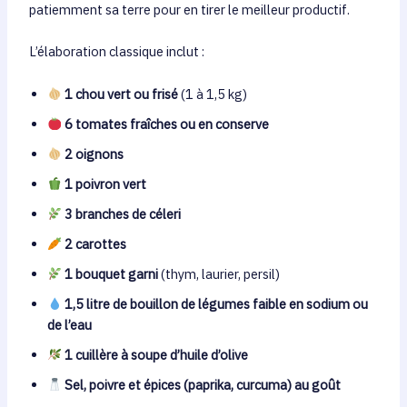
patiemment sa terre pour en tirer le meilleur productif.
L’élaboration classique inclut :
1 chou vert ou frisé
(1 à 1,5 kg)
6 tomates fraîches ou en conserve
2 oignons
1 poivron vert
3 branches de céleri
2 carottes
1 bouquet garni
(thym, laurier, persil)
1,5 litre de bouillon de légumes faible en sodium ou
de l’eau
1 cuillère à soupe d’huile d’olive
Sel, poivre et épices (paprika, curcuma) au goût