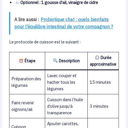
Optionnel : 1 gousse d’ail, vinaigre de cidre
A lire aussi :
Probiotique chat : quels bienfaits
pour l’équilibre intestinal de votre compagnon ?
Le protocole de cuisson est le suivant :
Durée
Étape
Description
approximative
Laver, couper et
Préparation des
hacher tous les
15 minutes
légumes
légumes
Cuisson dans l’huile
Faire revenir
d’olive jusqu’à
3 minutes
oignons/ail
transparence
Ajouter carottes,
Cuisson