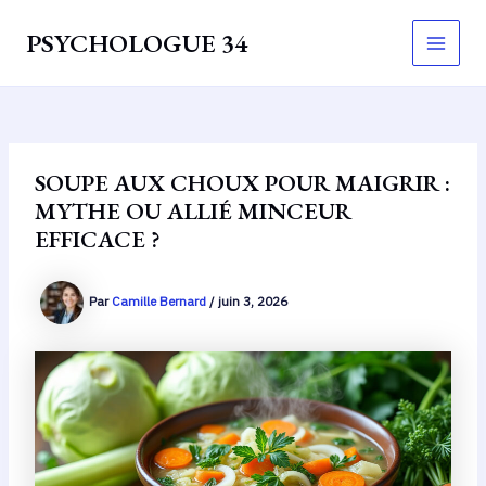
Aller
PSYCHOLOGUE 34
au
Main
contenu
Men
SOUPE AUX CHOUX POUR MAIGRIR :
MYTHE OU ALLIÉ MINCEUR
EFFICACE ?
Par
Camille Bernard
/
juin 3, 2026