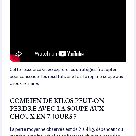
Cette ressource vidéo explore les stratégies à adopter
pour consolider les résultats une fois le régime soupe aux
choux terminé.
COMBIEN DE KILOS PEUT-ON
PERDRE AVEC LA SOUPE AUX
CHOUX EN 7 JOURS ?
La perte moyenne observée est de 2 à 4 kg, dépendant du