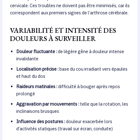
cervicale. Ces troubles ne doivent pas être minimisés, car ils
correspondent aux premiers signes de l’arthrose cérébrale.
VARIABILITÉ ET INTENSITÉ DES
DOULEURS À SURVEILLER
Douleur fluctuante :
de légère gêne à douleur intense
invalidante
Localisation précise :
base du cou irradiant vers épaules
et haut du dos
Raideurs matinales :
difficulté à bouger après repos
prolongé
Aggravation par mouvements :
telle que la rotation, les
inclinaisons brusques
Influence des postures :
douleur exacerbée lors
d’activités statiques (travail sur écran, conduite)