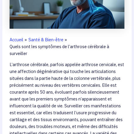
Accueil
Santé & Bien-être
Quels sont les symptômes de l’arthrose cérébrale à
surveiller
L’arthrose cérébrale, parfois appelée arthrose cervicale, est
une affection dégénérative qui touche les articulations
situées dans la partie haute de la colonne vertébrale, plus
précisément au niveau des vertèbres cervicales. Elle est
courante après 50 ans, évoluant parfois silencieusement
avant que les premiers symptômes n’apparaissent et
influencent la qualité de vie. Surveiller ces manifestations
est essentiel, car elles traduisent l’usure progressive du
cartilage et des tissus environnants, pouvant entraîner des
douleurs, des troubles moteurs, et même des difficultés
intellectuelles dans certains cas avancés. La variété des