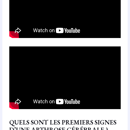
QUELS SONT LES PREMIERS SIGNES
D’UNE ARTHROSE CÉRÉBRALE ?