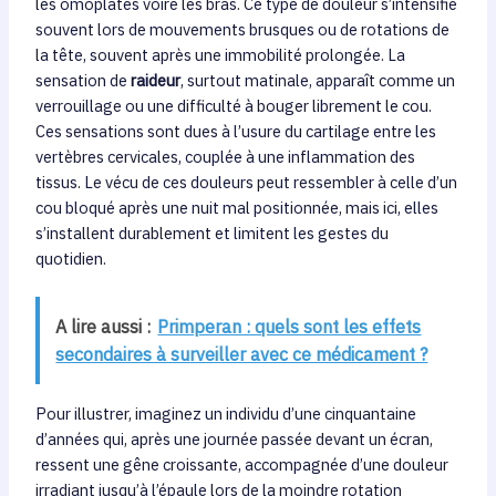
les omoplates voire les bras. Ce type de douleur s’intensifie
souvent lors de mouvements brusques ou de rotations de
la tête, souvent après une immobilité prolongée. La
sensation de
raideur
, surtout matinale, apparaît comme un
verrouillage ou une difficulté à bouger librement le cou.
Ces sensations sont dues à l’usure du cartilage entre les
vertèbres cervicales, couplée à une inflammation des
tissus. Le vécu de ces douleurs peut ressembler à celle d’un
cou bloqué après une nuit mal positionnée, mais ici, elles
s’installent durablement et limitent les gestes du
quotidien.
A lire aussi :
Primperan : quels sont les effets
secondaires à surveiller avec ce médicament ?
Pour illustrer, imaginez un individu d’une cinquantaine
d’années qui, après une journée passée devant un écran,
ressent une gêne croissante, accompagnée d’une douleur
irradiant jusqu’à l’épaule lors de la moindre rotation