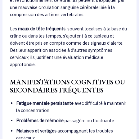
et le fonctionnement cérébral. Ils peuvent s’expliquer par
une mauvaise circulation sanguine cérébrale liée à la
compression des artères vertébrales.
Les
maux de tête fréquents
, souvent localisés à la base du
crâne ou dans les tempes, s’ajoutent à ce tableau et
doivent être pris en compte comme des signaux d’alerte.
Dès leur apparition associée à d’autres symptômes
cervicaux, ils justifient une évaluation médicale
approfondie.
MANIFESTATIONS COGNITIVES OU
SECONDAIRES FRÉQUENTES
Fatigue mentale persistante
avec difficulté à maintenir
la concentration
Problèmes de mémoire
passagère ou fluctuante
Malaises et vertiges
accompagnant les troubles
cervicaux