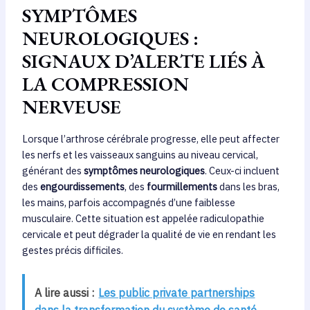
SYMPTÔMES
NEUROLOGIQUES :
SIGNAUX D’ALERTE LIÉS À
LA COMPRESSION
NERVEUSE
Lorsque l’arthrose cérébrale progresse, elle peut affecter
les nerfs et les vaisseaux sanguins au niveau cervical,
générant des
symptômes neurologiques
. Ceux-ci incluent
des
engourdissements
, des
fourmillements
dans les bras,
les mains, parfois accompagnés d’une faiblesse
musculaire. Cette situation est appelée radiculopathie
cervicale et peut dégrader la qualité de vie en rendant les
gestes précis difficiles.
A lire aussi :
Les public private partnerships
dans la transformation du système de santé