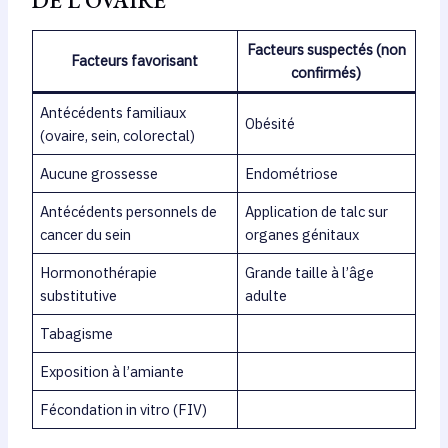
DE L’OVAIRE
Facteurs suspectés (non
Facteurs favorisant
confirmés)
Antécédents familiaux
Obésité
(ovaire, sein, colorectal)
Aucune grossesse
Endométriose
Antécédents personnels de
Application de talc sur
cancer du sein
organes génitaux
Hormonothérapie
Grande taille à l’âge
substitutive
adulte
Tabagisme
Exposition à l’amiante
Fécondation in vitro (FIV)