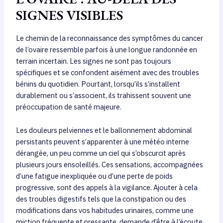
SIGNES VISIBLES
Le chemin de la reconnaissance des symptômes du cancer
de l’ovaire ressemble parfois à une longue randonnée en
terrain incertain. Les signes ne sont pas toujours
spécifiques et se confondent aisément avec des troubles
bénins du quotidien. Pourtant, lorsqu’ils s’installent
durablement ou s’associent, ils trahissent souvent une
préoccupation de santé majeure.
Les douleurs pelviennes et le ballonnement abdominal
persistants peuvent s’apparenter à une météo interne
dérangée, un peu comme un ciel qui s’obscurcit après
plusieurs jours ensoleillés. Ces sensations, accompagnées
d’une fatigue inexpliquée ou d’une perte de poids
progressive, sont des appels à la vigilance. Ajouter à cela
des troubles digestifs tels que la constipation ou des
modifications dans vos habitudes urinaires, comme une
miction fréquente et pressante, demande d’être à l’écoute