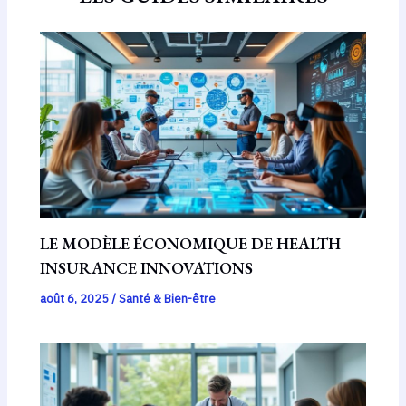
LE MODÈLE ÉCONOMIQUE DE HEALTH
INSURANCE INNOVATIONS
août 6, 2025
/
Santé & Bien-être