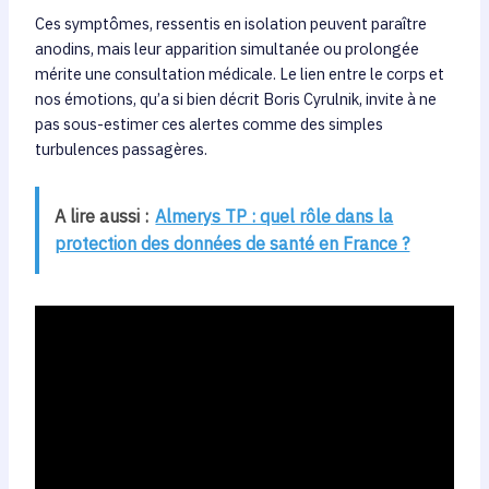
Ces symptômes, ressentis en isolation peuvent paraître
anodins, mais leur apparition simultanée ou prolongée
mérite une consultation médicale. Le lien entre le corps et
nos émotions, qu’a si bien décrit Boris Cyrulnik, invite à ne
pas sous-estimer ces alertes comme des simples
turbulences passagères.
A lire aussi :
Almerys TP : quel rôle dans la
protection des données de santé en France ?