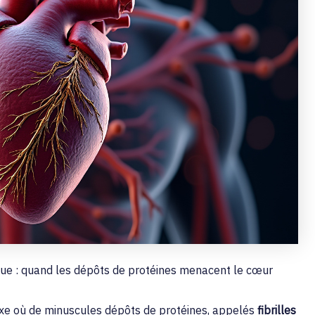
ue : quand les dépôts de protéines menacent le cœur
xe où de minuscules dépôts de protéines, appelés
fibrilles