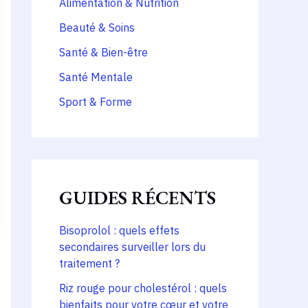
Alimentation & Nutrition
Beauté & Soins
Santé & Bien-être
Santé Mentale
Sport & Forme
GUIDES RÉCENTS
Bisoprolol : quels effets
secondaires surveiller lors du
traitement ?
Riz rouge pour cholestérol : quels
bienfaits pour votre cœur et votre