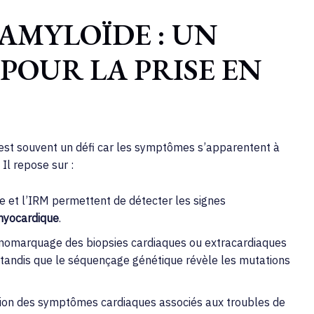
AMYLOÏDE : UN
POUR LA PRISE EN
est souvent un défi car les symptômes s’apparentent à
. Il repose sur :
e et l’IRM permettent de détecter les signes
myocardique
.
omarquage des biopsies cardiaques ou extracardiaques
, tandis que le séquençage génétique révèle les mutations
tion des symptômes cardiaques associés aux troubles de