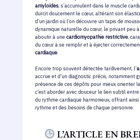
amyloïdes
, s’accumulent dans le muscle cardia
durcit doucement le cœur, altérant son élastic
d’un jardin où l’on découvre un tapis de mouss
dynamique naturelle du cœur, le privant peu à 
aboutir à une
cardiomyopathie restrictive
, car
du cœur à se remplir et à éjecter correcteme
cardiaque
.
Encore trop souvent détectée tardivement, l’
a
accrue et d’un diagnostic précis, notamment gr
présence de ces dépôts pour mieux orienter l
c’est aborder avec douceur le lien subtil entre
du rythme cardiaque harmonieux, offrant ainsi
rythme et des besoins de chaque personne.
L’ARTICLE EN BRE