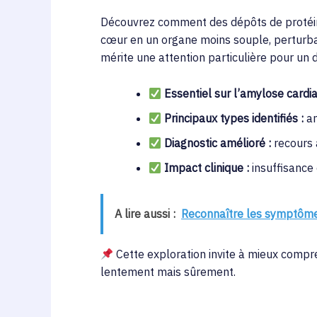
Découvrez comment des dépôts de protéi
cœur en un organe moins souple, perturba
mérite une attention particulière pour un 
Essentiel sur l’amylose cardi
Principaux types identifiés :
am
Diagnostic amélioré :
recours 
Impact clinique :
insuffisance
A lire aussi :
Reconnaître les symptômes 
Cette exploration invite à mieux compre
lentement mais sûrement.