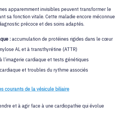
nes apparemment invisibles peuvent transformer le
nt sa fonction vitale. Cette maladie encore méconnue
diagnostic précoce et des soins adaptés.
aque :
accumulation de protéines rigides dans le cœur
ylose AL et à transthyrétine (ATTR)
à l’imagerie cardiaque et tests génétiques
 cardiaque et troubles du rythme associés
courants de la vésicule biliaire
ndre et à agir face à une cardiopathie qui évolue