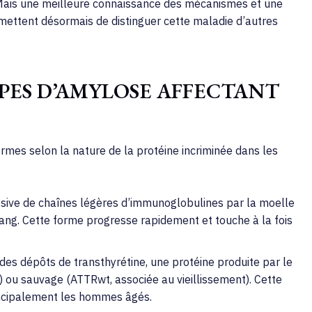
Mais une meilleure connaissance des mécanismes et une
rmettent désormais de distinguer cette maladie d’autres
YPES D’AMYLOSE AFFECTANT
rmes selon la nature de la protéine incriminée dans les
ssive de chaînes légères d’immunoglobulines par la moelle
ang. Cette forme progresse rapidement et touche à la fois
des dépôts de transthyrétine, une protéine produite par le
) ou sauvage (ATTRwt, associée au vieillissement). Cette
incipalement les hommes âgés.