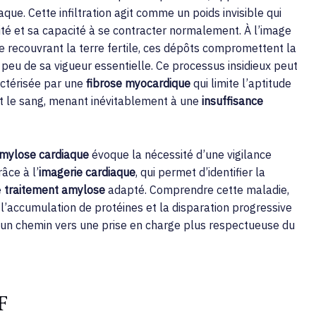
que. Cette infiltration agit comme un poids invisible qui
ité et sa capacité à se contracter normalement. À l’image
e recouvrant la terre fertile, ces dépôts compromettent la
peu de sa vigueur essentielle. Ce processus insidieux peut
actérisée par une
fibrose myocardique
qui limite l’aptitude
nt le sang, menant inévitablement à une
insuffisance
mylose cardiaque
évoque la nécessité d’une vigilance
âce à l’
imagerie cardiaque
, qui permet d’identifier la
e
traitement amylose
adapté. Comprendre cette maladie,
 l’accumulation de protéines et la disparation progressive
 un chemin vers une prise en charge plus respectueuse du
F