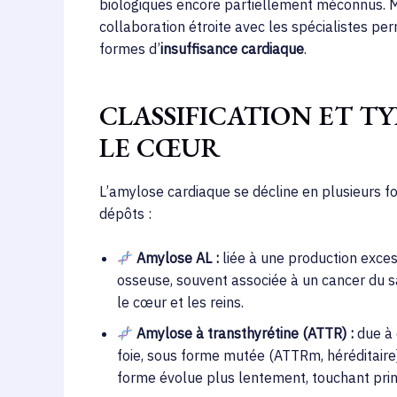
biologiques encore partiellement méconnus. 
collaboration étroite avec les spécialistes pe
formes d’
insuffisance cardiaque
.
CLASSIFICATION ET T
LE CŒUR
L’amylose cardiaque se décline en plusieurs fo
dépôts :
Amylose AL :
liée à une production exce
osseuse, souvent associée à un cancer du s
le cœur et les reins.
Amylose à transthyrétine (ATTR) :
due à 
foie, sous forme mutée (ATTRm, héréditaire
forme évolue plus lentement, touchant pr