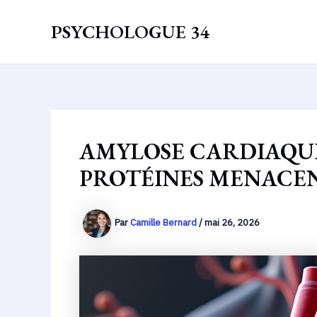
Aller
au
PSYCHOLOGUE 34
contenu
AMYLOSE CARDIAQUE
PROTÉINES MENACE
Par
Camille Bernard
/
mai 26, 2026