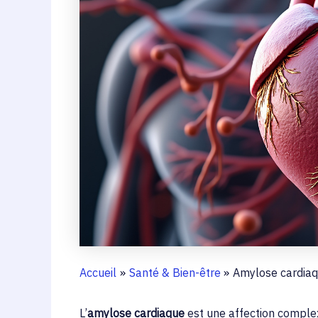
Accueil
Santé & Bien-être
Amylose cardiaq
L’
amylose cardiaque
est une affection comple