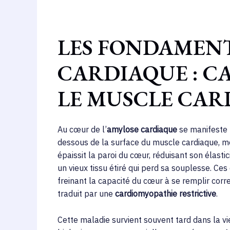
LES FONDAMENT
CARDIAQUE : CA
LE MUSCLE CAR
Au cœur de l’
amylose cardiaque
se manifeste 
dessous de la surface du muscle cardiaque, me
épaissit la paroi du cœur, réduisant son élast
un vieux tissu étiré qui perd sa souplesse. C
freinant la capacité du cœur à se remplir corr
traduit par une
cardiomyopathie restrictive
.
Cette maladie survient souvent tard dans la v