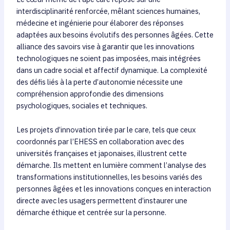
interdisciplinarité renforcée, mêlant sciences humaines,
médecine et ingénierie pour élaborer des réponses
adaptées aux besoins évolutifs des personnes âgées. Cette
alliance des savoirs vise à garantir que les innovations
technologiques ne soient pas imposées, mais intégrées
dans un cadre social et affectif dynamique. La complexité
des défis liés à la perte d’autonomie nécessite une
compréhension approfondie des dimensions
psychologiques, sociales et techniques.
Les projets d’innovation tirée par le care, tels que ceux
coordonnés par l’EHESS en collaboration avec des
universités françaises et japonaises, illustrent cette
démarche. Ils mettent en lumière comment l’analyse des
transformations institutionnelles, les besoins variés des
personnes âgées et les innovations conçues en interaction
directe avec les usagers permettent d’instaurer une
démarche éthique et centrée sur la personne.