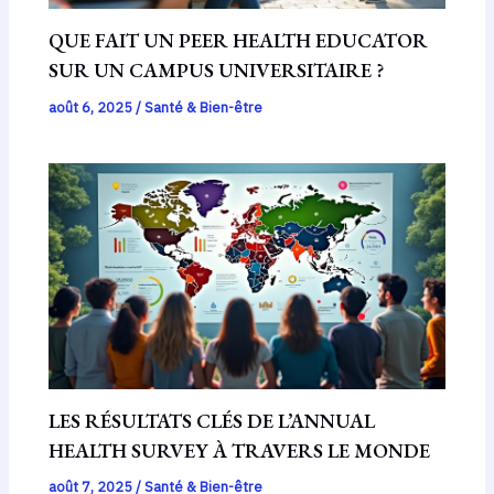
QUE FAIT UN PEER HEALTH EDUCATOR
SUR UN CAMPUS UNIVERSITAIRE ?
août 6, 2025
/
Santé & Bien-être
LES RÉSULTATS CLÉS DE L’ANNUAL
HEALTH SURVEY À TRAVERS LE MONDE
août 7, 2025
/
Santé & Bien-être