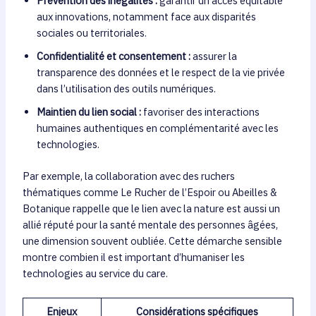
Prévention des inégalités :
garantir un accès équitable
aux innovations, notamment face aux disparités
sociales ou territoriales.
Confidentialité et consentement :
assurer la
transparence des données et le respect de la vie privée
dans l’utilisation des outils numériques.
Maintien du lien social :
favoriser des interactions
humaines authentiques en complémentarité avec les
technologies.
Par exemple, la collaboration avec des ruchers
thématiques comme Le Rucher de l’Espoir ou Abeilles &
Botanique rappelle que le lien avec la nature est aussi un
allié réputé pour la santé mentale des personnes âgées,
une dimension souvent oubliée. Cette démarche sensible
montre combien il est important d’humaniser les
technologies au service du care.
Enjeux
Considérations spécifiques