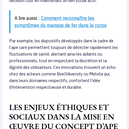
décision tout en maintenant un lien social actif.
A lire aussi :
Comment reconnaître les
symptômes du manque de fer dans le corps
Par exemple, les dispositifs développés dans le cadre de
l’ape care permettent toujours de détecter rapidement les
fluctuations de santé, alertant ainsi les aidants ou
professionnels, tout en respectant la discrétion et la
dignité des utilisateurs. Ces innovations trouvent un écho
chez des acteurs comme BeeOdiversity ou Melvita qui,
dans leurs domaines respectifs, confortent l’idée
d’intervention respectueuse et durable.
LES ENJEUX ÉTHIQUES ET
SOCIAUX DANS LA MISE EN
ŒUVRE DU CONCEPT D’APE