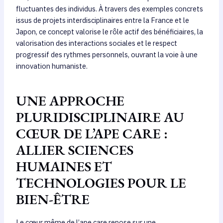
fluctuantes des individus. À travers des exemples concrets
issus de projets interdisciplinaires entre la France et le
Japon, ce concept valorise le rôle actif des bénéficiaires, la
valorisation des interactions sociales et le respect
progressif des rythmes personnels, ouvrant la voie à une
innovation humaniste.
UNE APPROCHE
PLURIDISCIPLINAIRE AU
CŒUR DE L’APE CARE :
ALLIER SCIENCES
HUMAINES ET
TECHNOLOGIES POUR LE
BIEN-ÊTRE
Le cœur même de l’ape care repose sur une