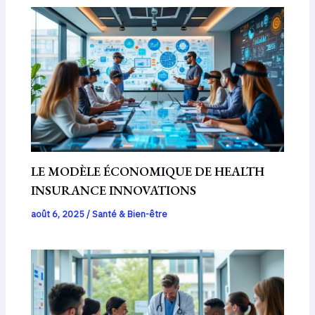
LE MODÈLE ÉCONOMIQUE DE HEALTH
INSURANCE INNOVATIONS
août 6, 2025
/
Santé & Bien-être